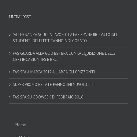
ULTIMI POST
“ALTERNANZA SCUOLA LAVORO”, LA FAS SPA HA RICEVUTO GLI
STUDENTI DELL’ITET TANNOIA DI CORATO
FAS GUARDA ALLA GDO ESTERA CON L’ACQUISIZIONE DELLE
CERTIFICAZIONI IFS E BRC
FAS SPA A MARCA 2017 ALLARGA GLI ORIZZONTI
SUPER PROMO ESTATE PANNOLINI NUVOLOTTI!
FAS SPA SU GDOWEEK DI FEBBRAIO 2016!
Home
La sede