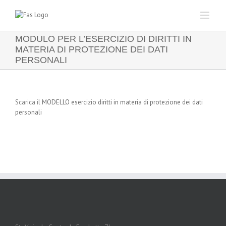
Salta
al
contenuto
MODULO PER L’ESERCIZIO DI DIRITTI IN
MATERIA DI PROTEZIONE DEI DATI
PERSONALI
Scarica il
MODELLO esercizio diritti in materia di protezione dei dati
personali