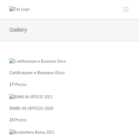
Skip
to
content
Gallery
Certificazioni e Business Etico
17
Photos
BIMBI IN UFFICIO 2015
23
Photos